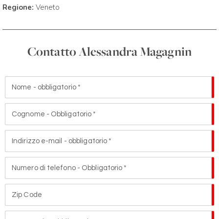
Tutor WALX
Regione:
Veneto
Contatto Alessandra Magagnin