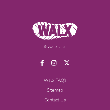
© WALX 2026
Walx FAQ’s
Sitemap
Contact Us