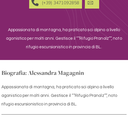
(+39) 3471092858
Appassionata di montagna, ha praticato sci alpino a livello
agonistico per molti anni. Gestisce il “”Rifugio Pranolz””, noto
rifugio escursionistico in provincia di BL.
Biografia: Alessandra Magagnin
Appassionata di montagna, ha praticato sci alpino a livello
agonistico per molti anni. Gestisce il “”Rifugio Pranolz””, noto
rifugio escursionistico in provincia di BL.