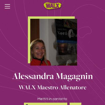
Alessandra Magagnin
WALX Maestro Allenatore
Mettiti in contatto: