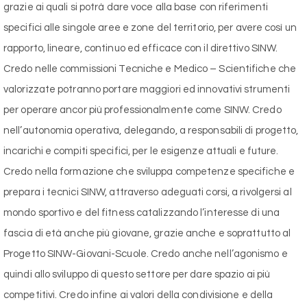
grazie ai quali si potrà dare voce alla base con riferimenti
specifici alle singole aree e zone del territorio, per avere così un
rapporto, lineare, continuo ed efficace con il direttivo SINW.
Credo nelle commissioni Tecniche e Medico – Scientifiche che
valorizzate potranno portare maggiori ed innovativi strumenti
per operare ancor più professionalmente come SINW. Credo
nell’autonomia operativa, delegando, a responsabili di progetto,
incarichi e compiti specifici, per le esigenze attuali e future.
Credo nella formazione che sviluppa competenze specifiche e
prepara i tecnici SINW, attraverso adeguati corsi, a rivolgersi al
mondo sportivo e del fitness catalizzando l’interesse di una
fascia di età anche più giovane, grazie anche e soprattutto al
Progetto SINW-Giovani-Scuole. Credo anche nell’agonismo e
quindi allo sviluppo di questo settore per dare spazio ai più
competitivi. Credo infine ai valori della condivisione e della