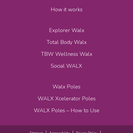
How it works
Explorer Walx
Total Body Walx
TBW Wellness Walx
Social WALX
Walx Poles
WALX Xcelerator Poles
WALX Poles – How to Use
Sitemap
Accessibility
Privacy Policy