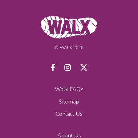
© WALX 2026
Walx FAQ’s
Sitemap
Contact Us
About Us