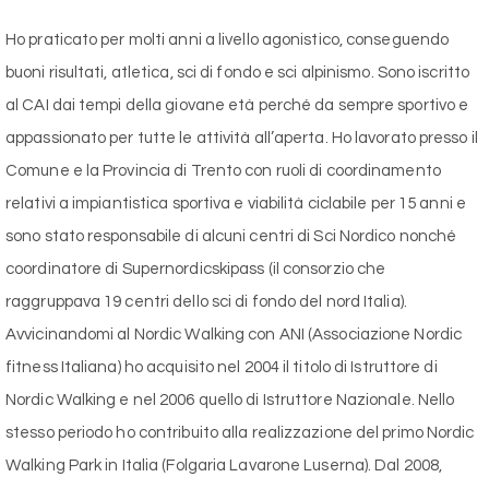
Ho praticato per molti anni a livello agonistico, conseguendo
buoni risultati, atletica, sci di fondo e sci alpinismo. Sono iscritto
al CAI dai tempi della giovane età perché da sempre sportivo e
appassionato per tutte le attività all’aperta. Ho lavorato presso il
Comune e la Provincia di Trento con ruoli di coordinamento
relativi a impiantistica sportiva e viabilità ciclabile per 15 anni e
sono stato responsabile di alcuni centri di Sci Nordico nonché
coordinatore di Supernordicskipass (il consorzio che
raggruppava 19 centri dello sci di fondo del nord Italia).
Avvicinandomi al Nordic Walking con ANI (Associazione Nordic
fitness Italiana) ho acquisito nel 2004 il titolo di Istruttore di
Nordic Walking e nel 2006 quello di Istruttore Nazionale. Nello
stesso periodo ho contribuito alla realizzazione del primo Nordic
Walking Park in Italia (Folgaria Lavarone Luserna). Dal 2008,