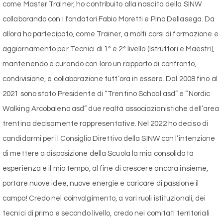
come Master Trainer, ho contribuito alla nascita della SINW
collaborando con i fondatori Fabio Moretti e Pino Dellasega. Da
allora ho partecipato, come Trainer, a molti corsi di formazione e
aggiornamento per Tecnici di 1° e 2° livello (Istruttori e Maestri),
mantenendo e curando con loro un rapporto di confronto,
condivisione, e collaborazione tutt’ora in essere. Dal 2008 fino al
2021 sono stato Presidente di “Trentino School asd” e “Nordic
Walking Arcobaleno asd” due realtà associazionistiche dell’area
trentina decisamente rappresentative. Nel 2022 ho deciso di
candidarmi per il Consiglio Direttivo della SINW con l’intenzione
di mettere a disposizione della Scuola la mia consolidata
esperienza e il mio tempo, al fine di crescere ancora insieme,
portare nuove idee, nuove energie e caricare di passione il
campo! Credo nel coinvolgimento, a vari ruoli istituzionali, dei
tecnici di primo e secondo livello, credo nei comitati territoriali