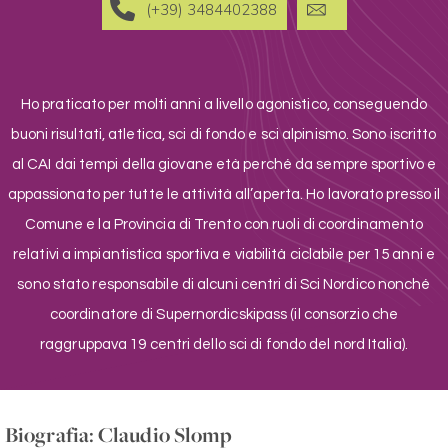
(+39) 3484402388
Ho praticato per molti anni a livello agonistico, conseguendo
buoni risultati, atletica, sci di fondo e sci alpinismo. Sono iscritto
al CAI dai tempi della giovane età perché da sempre sportivo e
appassionato per tutte le attività all’aperta. Ho lavorato presso il
Comune e la Provincia di Trento con ruoli di coordinamento
relativi a impiantistica sportiva e viabilità ciclabile per 15 anni e
sono stato responsabile di alcuni centri di Sci Nordico nonché
coordinatore di Supernordicskipass (il consorzio che
raggruppava 19 centri dello sci di fondo del nord Italia).
Biografia: Claudio Slomp