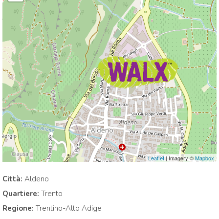
Leaflet
| Imagery ©
Mapbox
Città:
Aldeno
Quartiere:
Trento
Regione:
Trentino-Alto Adige