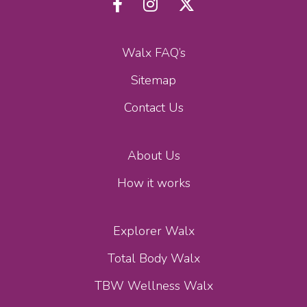
Walx FAQ’s
Sitemap
Contact Us
About Us
How it works
Explorer Walx
Total Body Walx
TBW Wellness Walx